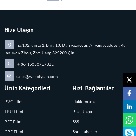
Bize Ulaşın
no.102, ünite 1, bina 13, Dan veznedar, Anyang caddesi, Ru
Ian, wen Zhou, Z ve Jiang 325200 Çin
＋86-15858717321
sales@wzpolysan.com
Ürün Kategorileri
Hızlı Bağlantılar
PVC Film
Hakkımızda
TPU Filmi
Bize Ulaşın
PET Film
SSS
CPE Filmi
Son Haberler