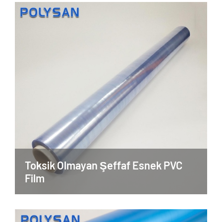
Toksik Olmayan Şeffaf Esnek PVC
Film