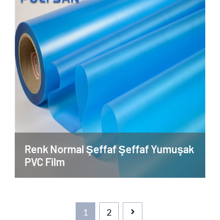
Renk Normal Şeffaf Şeffaf Yumuşak
PVC Film
1
2