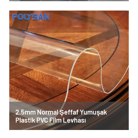
2.5mm Normal Şeffaf Yumuşak
Plastik PVC Film Levhası