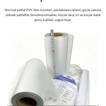
Normal şeffaf PVC film ürünleri, perdahlama işlemi, güçlü çekme,
yüksek şeffaflık, bozulma olmadan, küçük akış izi ve küçük balık
gözü, kaliteli, uygun fiyat.