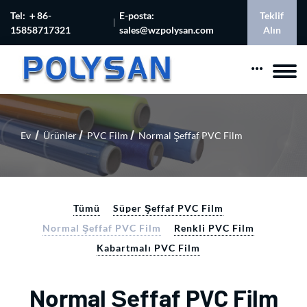
Tel: ＋86-
E-posta:
Teklif
15858717321
sales@wzpolysan.com
Alın
Ev
Ürünler
PVC Film
Normal Şeffaf PVC Film
Tümü
Süper Şeffaf PVC Film
Normal Şeffaf PVC Film
Renkli PVC Film
Kabartmalı PVC Film
Normal Şeffaf PVC Film