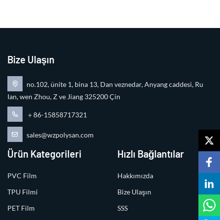
Bize Ulaşın
no.102, ünite 1, bina 13, Dan veznedar, Anyang caddesi, Ru
Ian, wen Zhou, Z ve Jiang 325200 Çin
＋86-15858717321
sales@wzpolysan.com
Ürün Kategorileri
Hızlı Bağlantılar
PVC Film
Hakkımızda
TPU Filmi
Bize Ulaşın
PET Film
SSS