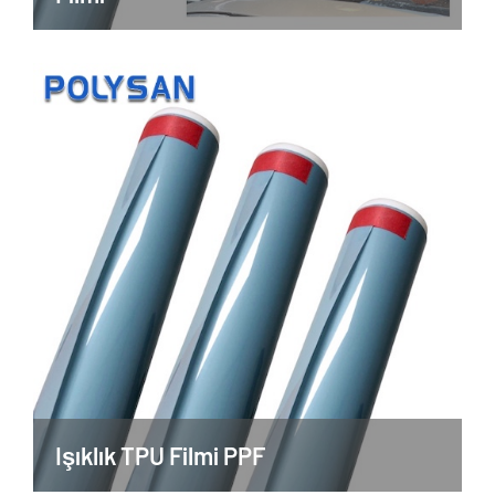
Işıklık TPU Filmi PPF