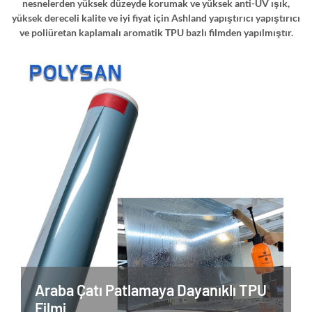
nesnelerden yüksek düzeyde korumak ve yüksek anti-UV ışık,
yüksek dereceli kalite ve iyi fiyat için Ashland yapıştırıcı yapıştırıcı
ve poliüretan kaplamalı aromatik TPU bazlı filmden yapılmıştır.
Araba Çatı Patlamaya Dayanıklı TPU
Filmi