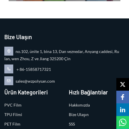
Bize Ulaşın
no.102, ünite 1, bina 13, Dan veznedar, Anyang caddesi, Ru
Ian, wen Zhou, Z ve Jiang 325200 Çin
＋86-15858717321
sales@wzpolysan.com
Ürün Kategorileri
Hızlı Bağlantılar
PVC Film
Hakkımızda
TPU Filmi
Bize Ulaşın
PET Film
SSS