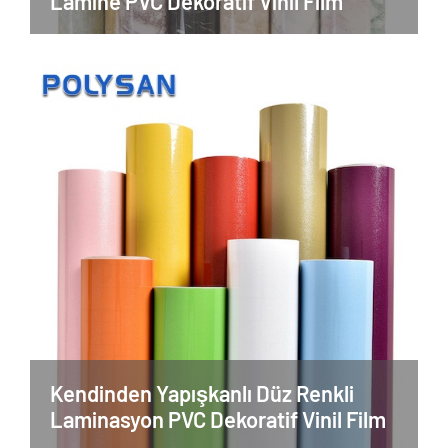
Lamine PVC Dekoratif Vinil Film
Kendinden Yapışkanlı Düz Renkli
Laminasyon PVC Dekoratif Vinil Film