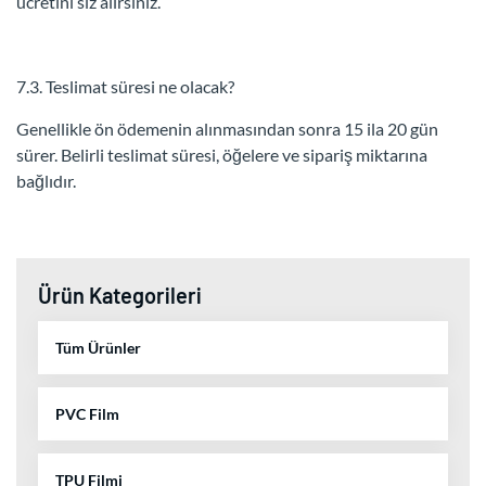
ücretini siz alırsınız.
7.3. Teslimat süresi ne olacak?
Genellikle ön ödemenin alınmasından sonra 15 ila 20 gün
sürer. Belirli teslimat süresi, öğelere ve sipariş miktarına
bağlıdır.
Ürün Kategorileri
Tüm Ürünler
PVC Film
TPU Filmi