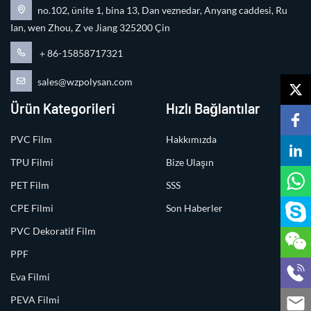
no.102, ünite 1, bina 13, Dan veznedar, Anyang caddesi, Ru
Ian, wen Zhou, Z ve Jiang 325200 Çin
＋86-15858717321
sales@wzpolysan.com
Ürün Kategorileri
Hızlı Bağlantılar
PVC Film
Hakkımızda
TPU Filmi
Bize Ulaşın
PET Film
SSS
CPE Filmi
Son Haberler
PVC Dekoratif Film
PPF
Eva Filmi
PEVA Filmi