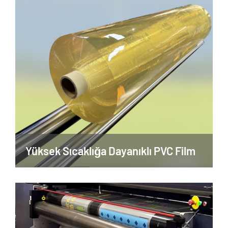
Yüksek Sıcaklığa Dayanıklı PVC Film