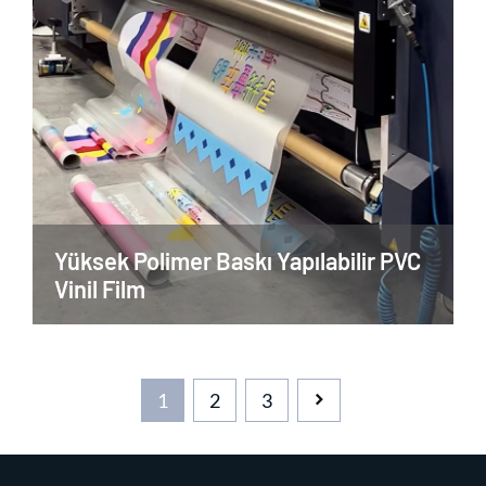
Yüksek Polimer Baskı Yapılabilir PVC
Vinil Film
1
2
3