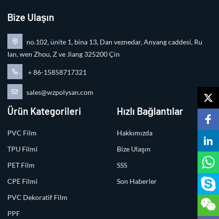
Bize Ulaşın
no.102, ünite 1, bina 13, Dan veznedar, Anyang caddesi, Ru
Ian, wen Zhou, Z ve Jiang 325200 Çin
＋86-15858717321
sales@wzpolysan.com
Ürün Kategorileri
Hızlı Bağlantılar
PVC Film
Hakkımızda
TPU Filmi
Bize Ulaşın
PET Film
SSS
CPE Filmi
Son Haberler
PVC Dekoratif Film
PPF