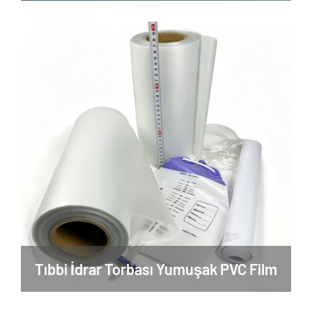
Tıbbi İdrar Torbası Yumuşak PVC Film